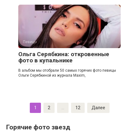
Певицы
Ольга Серябкина: откровенные
фото в купальнике
В альбом мы отобрали 50 самых горячих фото певицы
Ольги Серябкиной из журнала Maxim,
Навигация
1
2
…
12
Далее
по
записям
Горячие фото звезд