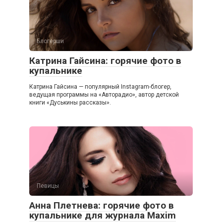
Блогерши
Катрина Гайсина: горячие фото в
купальнике
Катрина Гайсина — популярный Instagram-блогер,
ведущая программы на «Авторадио», автор детской
книги «Дуськины рассказы».
Певицы
Анна Плетнева: горячие фото в
купальнике для журнала Maxim