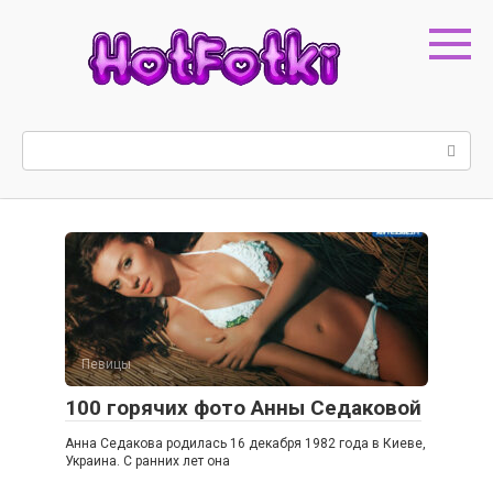
Перейти
к
контенту
Поиск:
Певицы
100 горячих фото Анны Седаковой
Анна Седакова родилась 16 декабря 1982 года в Киеве,
Украина. С ранних лет она